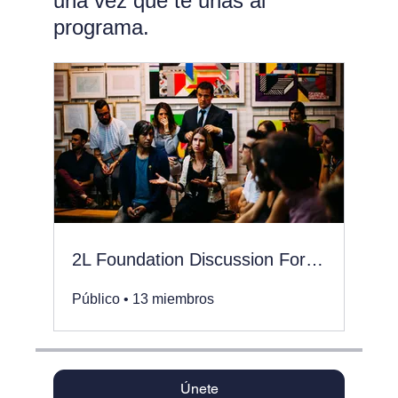
una vez que te unas al
programa.
2L Foundation Discussion Forum
Público
•
13 miembros
Únete